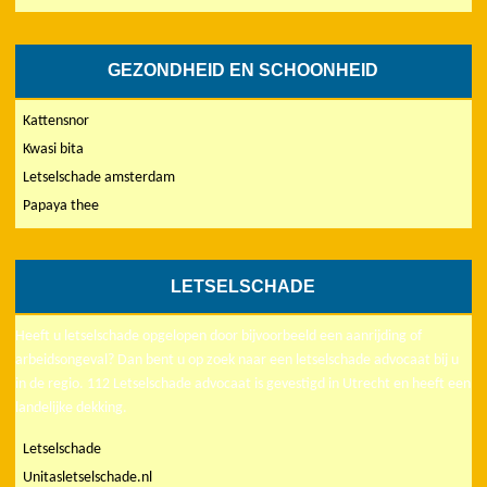
GEZONDHEID EN SCHOONHEID
Kattensnor
Kwasi bita
Letselschade amsterdam
Papaya thee
LETSELSCHADE
Heeft u letselschade opgelopen door bijvoorbeeld een aanrijding of
arbeidsongeval? Dan bent u op zoek naar een letselschade advocaat bij u
in de regio. 112 Letselschade advocaat is gevestigd in Utrecht en heeft een
landelijke dekking.
Letselschade
Unitasletselschade.nl